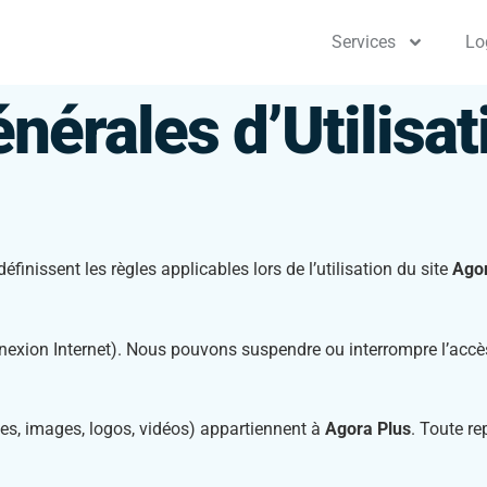
Services
Lo
nérales d’Utilisa
finissent les règles applicables lors de l’utilisation du site
Agor
 connexion Internet). Nous pouvons suspendre ou interrompre l’ac
tes, images, logos, vidéos) appartiennent à
Agora Plus
. Toute re