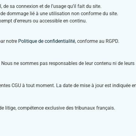
, de sa connexion et de l’usage qu’il fait du site.
 de dommage lié à une utilisation non conforme du site.
xempt d’erreurs ou accessible en continu.
par notre
Politique de confidentialité
, conforme au RGPD.
ers. Nous ne sommes pas responsables de leur contenu ni de leurs 
sentes CGU à tout moment. La date de mise à jour est indiquée en
de litige, compétence exclusive des tribunaux français.