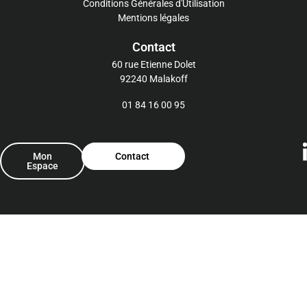
Conditions Générales d'Utilisation
Mentions légales
Contact
60 rue Etienne Dolet
92240 Malakoff
01 84 16 00 95
Mon
Contact
Espace