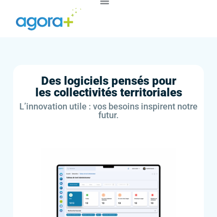
Des logiciels pensés pour
les collectivités territoriales
L’innovation utile : vos besoins inspirent notre
futur.