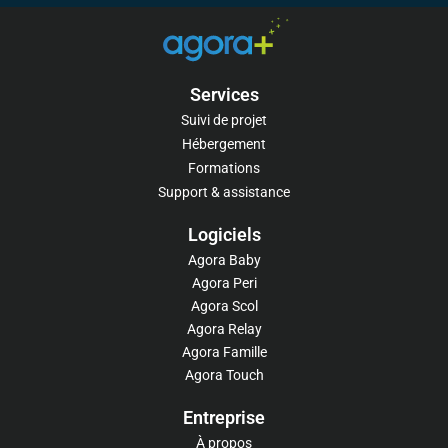
Services
Suivi de projet
Hébergement
Formations
Support & assistance
Logiciels​
Agora Baby
Agora Peri
Agora Scol
Agora Relay
Agora Famille
Agora Touch
Entreprise
À propos