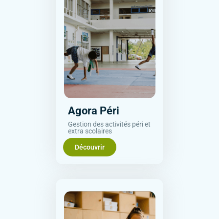
Agora Péri
Gestion des activités péri et
extra scolaires
Découvrir